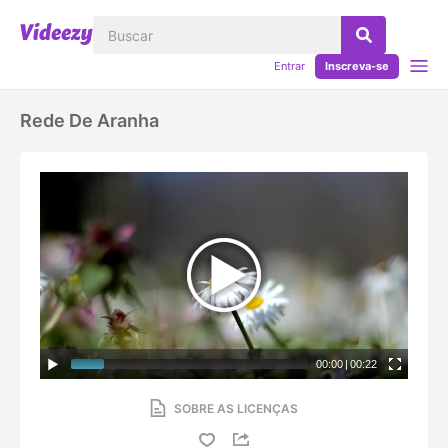
Entrar
Inscreva-se
Rede De Aranha
00:00
|
00:22
SOBRE AS LICENÇAS