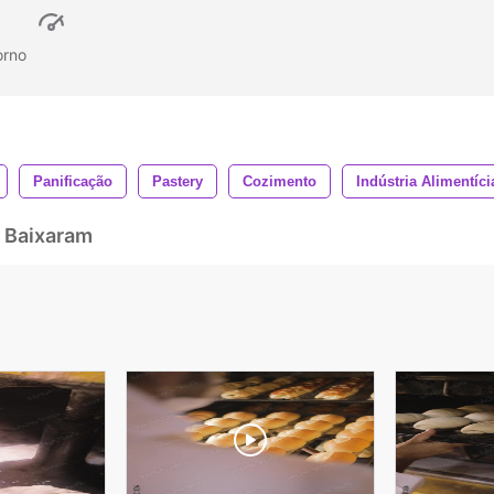
orno
Panificação
Pastery
Cozimento
Indústria Alimentíci
 Baixaram