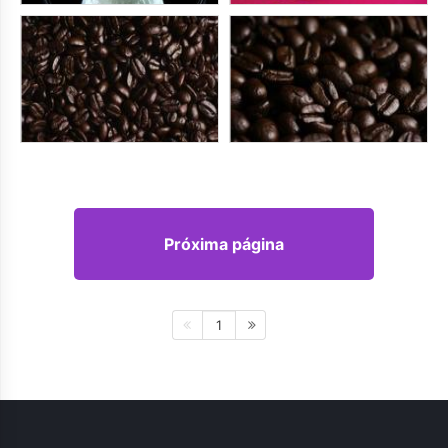
Próxima página
1