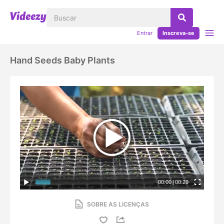
Entrar
Inscreva-se
Hand Seeds Baby Plants
00:00
|
00:29
SOBRE AS LICENÇAS