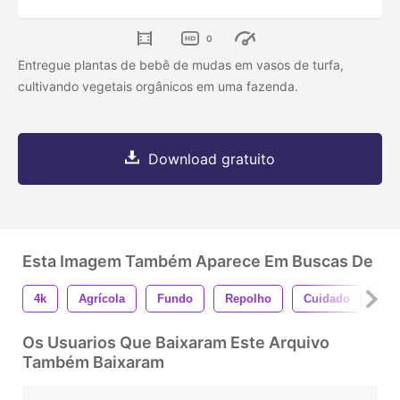
0
Entregue plantas de bebê de mudas em vasos de turfa,
cultivando vegetais orgânicos em uma fazenda.
Download gratuito
Esta Imagem Também Aparece Em Buscas De
4k
Agrícola
Fundo
Repolho
Cuidado
Fe
Os Usuarios Que Baixaram Este Arquivo
Também Baixaram