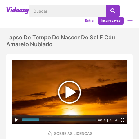
Entrar
Inscreva-se
Lapso De Tempo Do Nascer Do Sol E Céu
Amarelo Nublado
00:00
|
00:13
SOBRE AS LICENÇAS