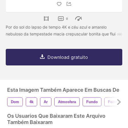
0
Por do sol do lapso de tempo 4K e céu azul e amarelo
nebuloso da tempestade macia crepuscular bonita que flui
Download gratuito
Esta Imagem Também Aparece Em Buscas De
Dom
4k
Ar
Atmosfera
Fundo
Feixe
Os Usuarios Que Baixaram Este Arquivo
Também Baixaram