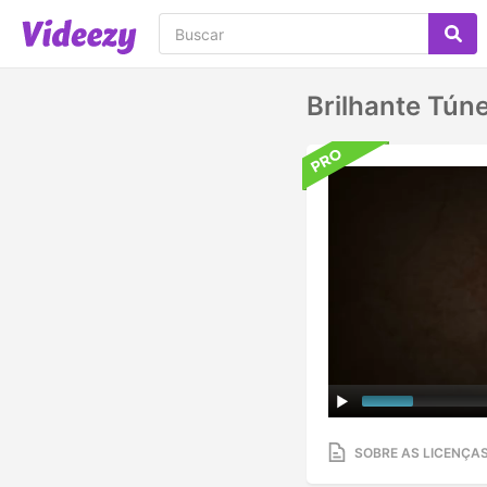
Brilhante Tún
SOBRE AS LICENÇA