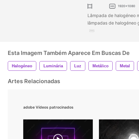
1920x1080
Lâmpada de halogéneo m
lâmpadas de halogéneo g
Esta Imagem Também Aparece Em Buscas De
Halogéneo
Luminária
Luz
Metálico
Metal
Artes Relacionadas
adobe Vídeos patrocinados