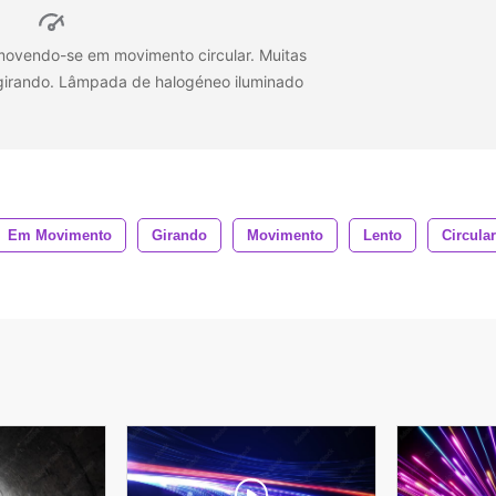
ovendo-se em movimento circular. Muitas
irando. Lâmpada de halogéneo iluminado
Em Movimento
Girando
Movimento
Lento
Circular