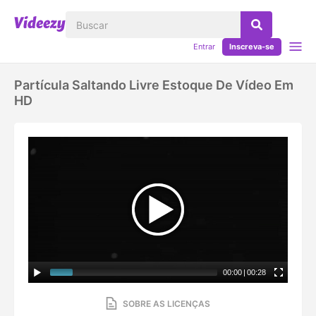
Entrar
Inscreva-se
Partícula Saltando Livre Estoque De Vídeo Em
HD
00:00
|
00:28
SOBRE AS LICENÇAS