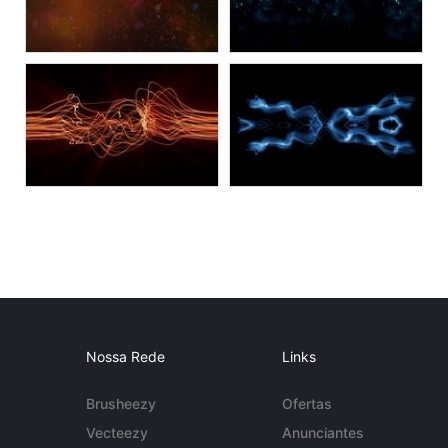
Nossa Rede
Links
Brusheezy
Ofertas
Vecteezy
Anunciantes