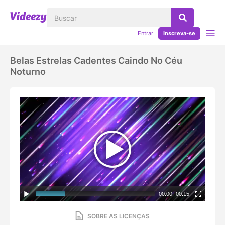
Entrar
Inscreva-se
Belas Estrelas Cadentes Caindo No Céu
Noturno
00:00
|
00:15
SOBRE AS LICENÇAS