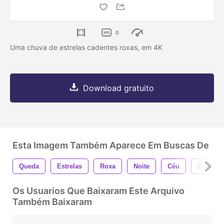
0
Uma chuva de estrelas cadentes roxas, em 4K
Download gratuito
Esta Imagem Também Aparece Em Buscas De
Queda
Estrelas
Roxa
Noite
Céu
Bonita
Os Usuarios Que Baixaram Este Arquivo
Também Baixaram