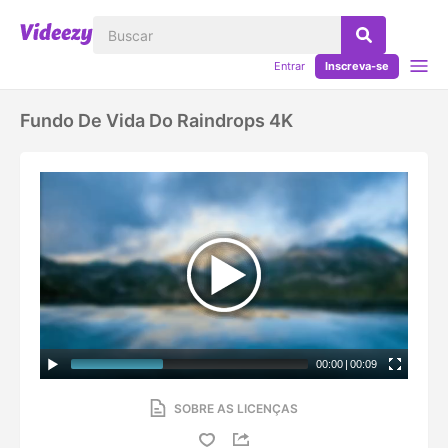
Entrar
Inscreva-se
Fundo De Vida Do Raindrops 4K
00:00
|
00:09
SOBRE AS LICENÇAS