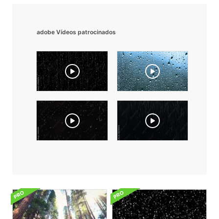
adobe Vídeos patrocinados