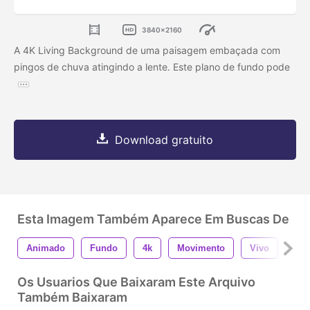
3840x2160
A 4K Living Background de uma paisagem embaçada com
pingos de chuva atingindo a lente. Este plano de fundo pode
Download gratuito
Esta Imagem Também Aparece Em Buscas De
Animado
Fundo
4k
Movimento
Vivo
Nat
Os Usuarios Que Baixaram Este Arquivo
Também Baixaram