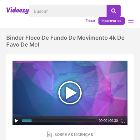
Entrar
Inscreva-se
Binder Floco De Fundo De Movimento 4k De
Favo De Mel
00:00
|
00:30
SOBRE AS LICENÇAS