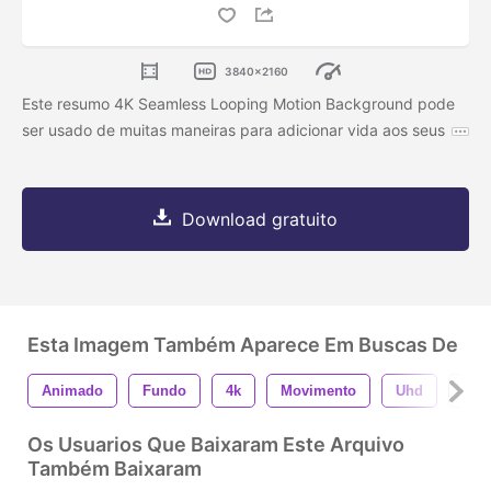
3840x2160
Este resumo 4K Seamless Looping Motion Background pode
ser usado de muitas maneiras para adicionar vida aos seus
Download gratuito
Esta Imagem Também Aparece Em Buscas De
Animado
Fundo
4k
Movimento
Uhd
Des
Os Usuarios Que Baixaram Este Arquivo
Também Baixaram