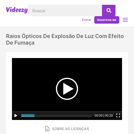
Entrar
Inscreva-se
Raios Ópticos De Explosão De Luz Com Efeito
De Fumaça
00:00
|
00:20
SOBRE AS LICENÇAS