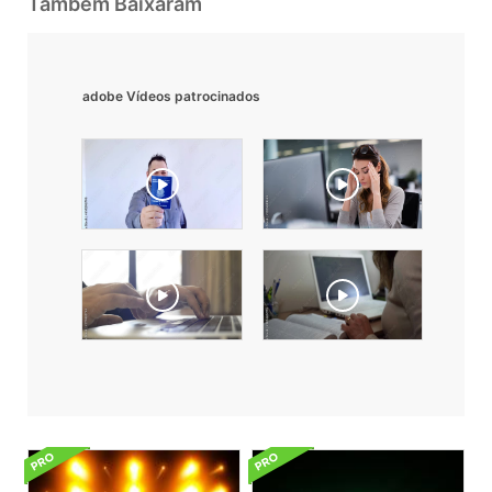
Também Baixaram
adobe Vídeos patrocinados