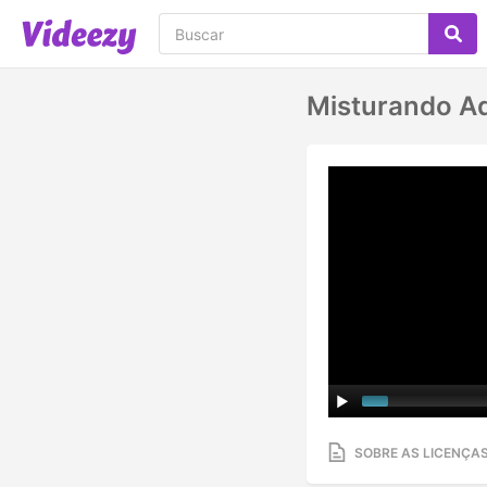
Misturando A
SOBRE AS LICENÇA