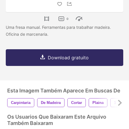
0
Uma fresa manual. Ferramentas para trabalhar madeira.
Oficina de marcenaria.
Download gratuito
Esta Imagem Também Aparece Em Buscas De
Carpintaria
De Madeira
Cortar
Plaina
1
C
Os Usuarios Que Baixaram Este Arquivo
Também Baixaram