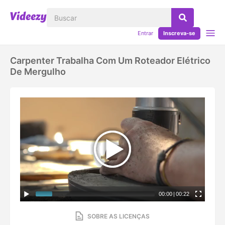
Entrar
Inscreva-se
Carpenter Trabalha Com Um Roteador Elétrico
De Mergulho
00:00
|
00:22
SOBRE AS LICENÇAS