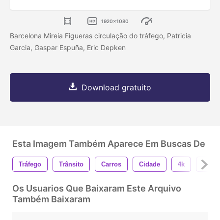
1920x1080
Barcelona Mireia Figueras circulação do tráfego, Patricia
Garcia, Gaspar Espuña, Eric Depken
Download gratuito
Esta Imagem Também Aparece Em Buscas De
Tráfego
Trânsito
Carros
Cidade
4k
Urba
Os Usuarios Que Baixaram Este Arquivo
Também Baixaram