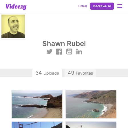
Entrar
Inscreva-se
Shawn Rubel
34
49
Uploads
Favoritas