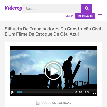
Entrar
Inscreva-se
Silhueta De Trabalhadores Da Construção Civil
E Um Filme De Estoque De Céu Azul
00:00
|
00:36
SOBRE AS LICENÇAS