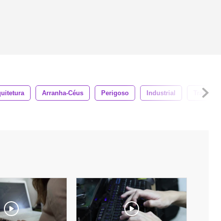
uitetura
Arranha-Céus
Perigoso
Industrial
Trabalho