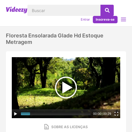
Entrar
Inscreva-se
Floresta Ensolarada Glade Hd Estoque
Metragem
00:00
|
00:29
SOBRE AS LICENÇAS