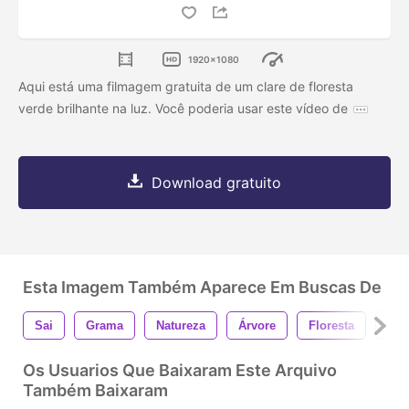
1920x1080
Aqui está uma filmagem gratuita de um clare de floresta
verde brilhante na luz. Você poderia usar este vídeo de
Download gratuito
Esta Imagem Também Aparece Em Buscas De
Sai
Grama
Natureza
Árvore
Floresta
Pri
Os Usuarios Que Baixaram Este Arquivo
Também Baixaram