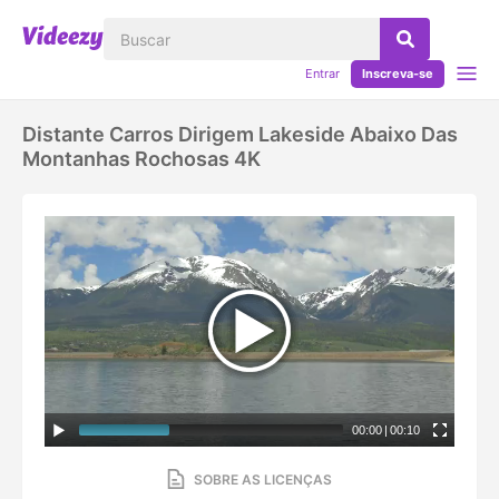
Entrar
Inscreva-se
Distante Carros Dirigem Lakeside Abaixo Das
Montanhas Rochosas 4K
00:00
|
00:10
SOBRE AS LICENÇAS