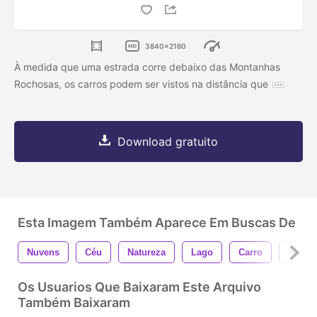
3840x2160
À medida que uma estrada corre debaixo das Montanhas
Rochosas, os carros podem ser vistos na distância que
Download gratuito
Esta Imagem Também Aparece Em Buscas De
Nuvens
Céu
Natureza
Lago
Carro
Monta
Os Usuarios Que Baixaram Este Arquivo
Também Baixaram