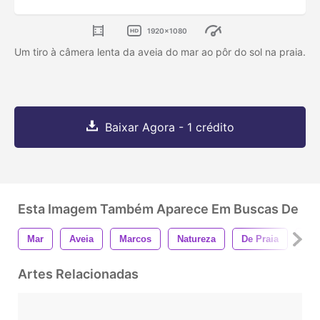
1920x1080
Um tiro à câmera lenta da aveia do mar ao pôr do sol na praia.
Baixar Agora - 1 crédito
Esta Imagem Também Aparece Em Buscas De
Mar
Aveia
Marcos
Natureza
De Praia
Ag
Artes Relacionadas