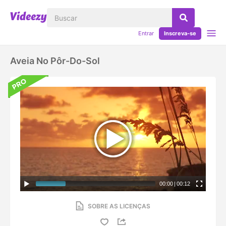
Entrar
Inscreva-se
Aveia No Pôr-Do-Sol
00:00
|
00:12
SOBRE AS LICENÇAS