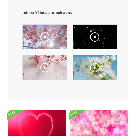
adobe Vídeos patrocinados