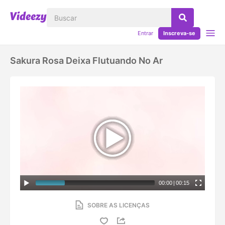
Entrar
Inscreva-se
Sakura Rosa Deixa Flutuando No Ar
00:00
|
00:15
SOBRE AS LICENÇAS