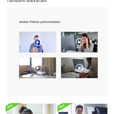
Também Baixaram
adobe Vídeos patrocinados