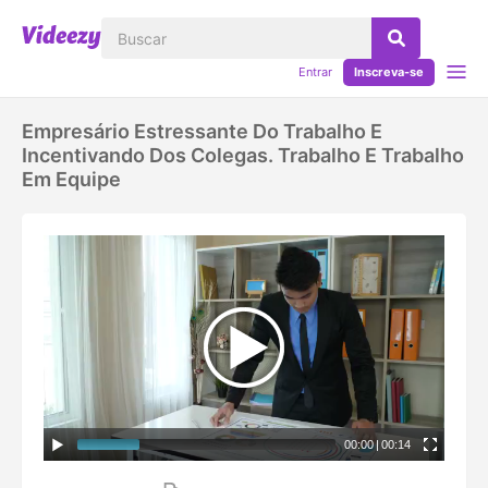
Entrar
Inscreva-se
Empresário Estressante Do Trabalho E
Incentivando Dos Colegas. Trabalho E Trabalho
Em Equipe
00:00
|
00:14