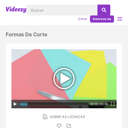
Entrar
Inscreva-se
Formas De Corte
00:00
|
00:36
SOBRE AS LICENÇAS