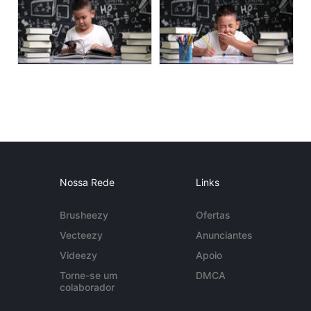
Nossa Rede
Links
Brusheezy
Ofertas
Vecteezy
Anunciantes
Videezy
Apoio
Torne-se um
DMCA
colaborador