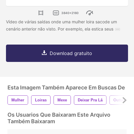
3840x2160
Vídeo de várias saídas onde uma mulher loira sacode um
cenário anterior não visto. Por exemplo, ela estica seus
Download gratuito
Esta Imagem Também Aparece Em Buscas De
Mulher
Loiras
Mexe
Deixar Pra Lá
Outtakes
Os Usuarios Que Baixaram Este Arquivo
Também Baixaram