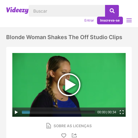
Entrar
Inscreva-se
Blonde Woman Shakes The Off Studio Clips
00:00
|
00:34
SOBRE AS LICENÇAS