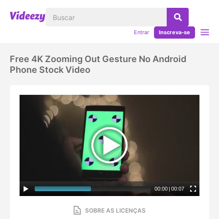
Entrar
Inscreva-se
Free 4K Zooming Out Gesture No Android
Phone Stock Video
00:00
|
00:07
SOBRE AS LICENÇAS