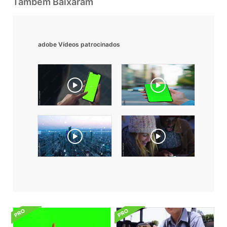
Também Baixaram
adobe Vídeos patrocinados