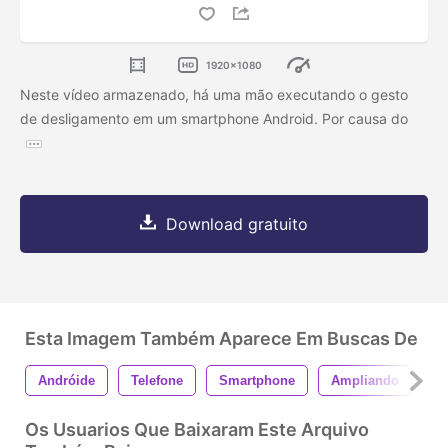
1920x1080
Neste vídeo armazenado, há uma mão executando o gesto
de desligamento em um smartphone Android. Por causa do
Download gratuito
Esta Imagem Também Aparece Em Buscas De
Andróide
Telefone
Smartphone
Ampliando
Z
Os Usuarios Que Baixaram Este Arquivo