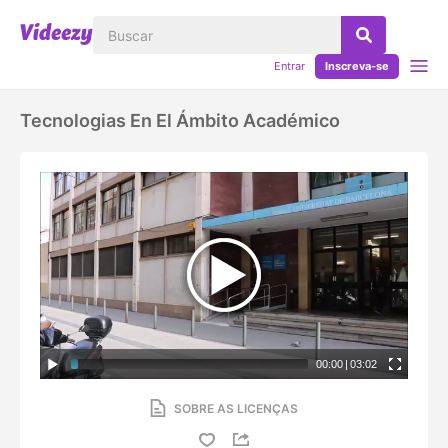
Entrar
Inscreva-se
Tecnologias En El Ámbito Académico
00:00
|
03:02
SOBRE AS LICENÇAS