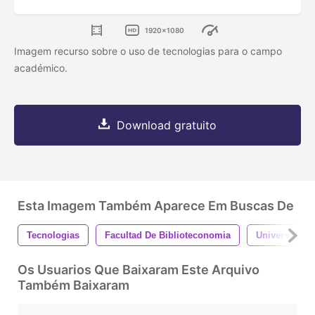
1920x1080
Imagem recurso sobre o uso de tecnologias para o campo
académico.
Download gratuito
Esta Imagem Também Aparece Em Buscas De
Tecnologias
Facultad De Biblioteconomia
Universidad 
Os Usuarios Que Baixaram Este Arquivo
Também Baixaram