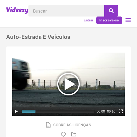
Entrar
Inscreva-se
Auto-Estrada E Veículos
00:00
|
00:16
SOBRE AS LICENÇAS