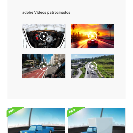
adobe Vídeos patrocinados