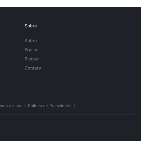
Sobre
Sobre
Equipe
Blogue
Contato
rmos de uso
Política de Privacidade