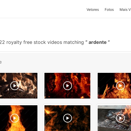
Vetores
Fotos
Mais V
22 royalty free stock videos matching
ardente
e