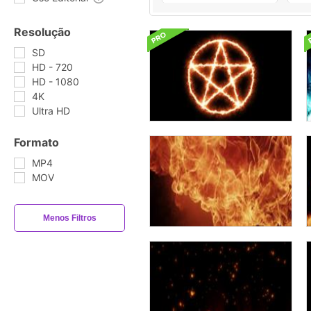
Resolução
SD
HD - 720
HD - 1080
4K
Ultra HD
Formato
MP4
MOV
Menos Filtros