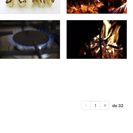
de 32
1