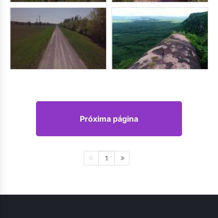
Próxima página
1