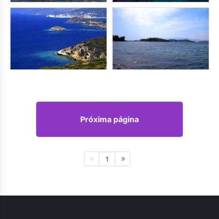
Próxima página
1