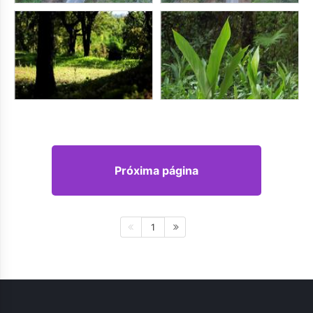
Próxima página
1