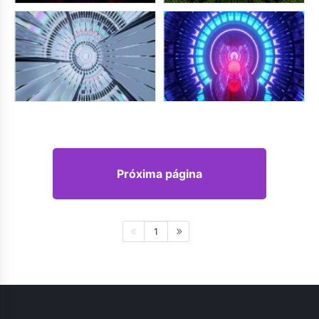
Próxima página
1