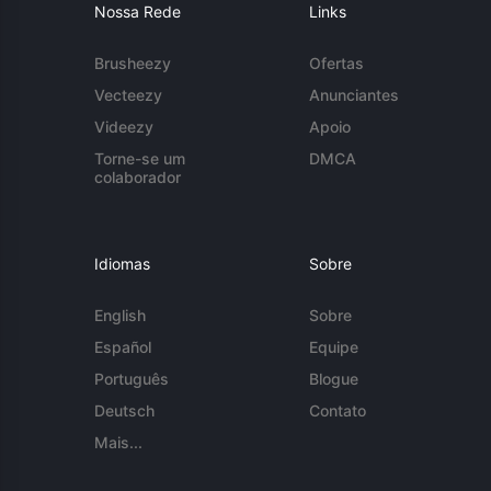
Nossa Rede
Links
Brusheezy
Ofertas
Vecteezy
Anunciantes
Videezy
Apoio
Torne-se um
DMCA
colaborador
Idiomas
Sobre
English
Sobre
Español
Equipe
Português
Blogue
Deutsch
Contato
Mais...