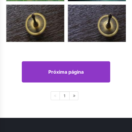
Próxima página
1