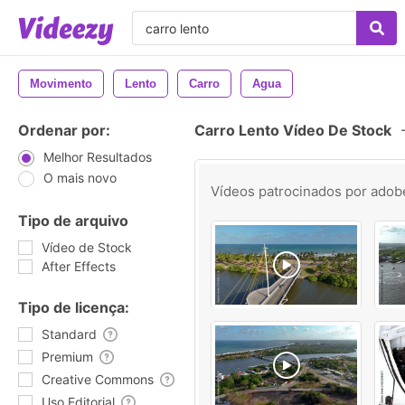
Movimento
Lento
Carro
Agua
Ordenar por:
Carro Lento Vídeo De Stock
Melhor Resultados
O mais novo
Vídeos patrocinados por
adob
Tipo de arquivo
Vídeo de Stock
After Effects
Tipo de licença:
Standard
Premium
Creative Commons
Uso Editorial