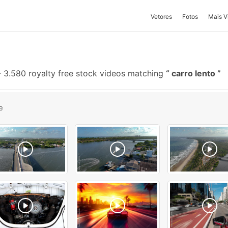
Vetores
Fotos
Mais V
-
3.580 royalty free stock videos matching
carro lento
e