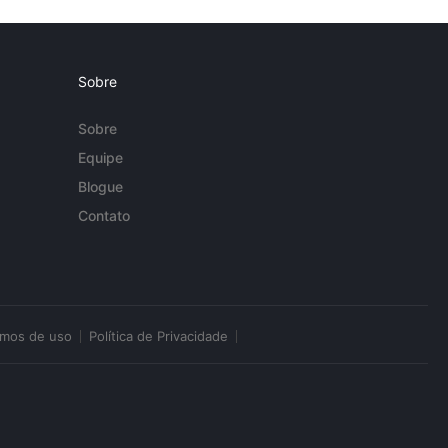
Sobre
Sobre
Equipe
Blogue
Contato
rmos de uso
Política de Privacidade