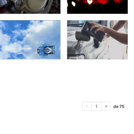
de 75
1