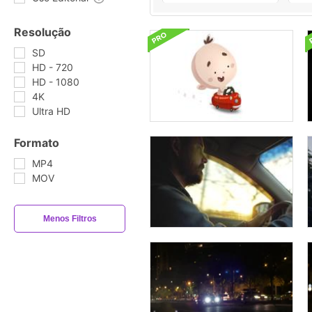
Resolução
SD
HD - 720
HD - 1080
4K
Ultra HD
Formato
MP4
MOV
Menos Filtros