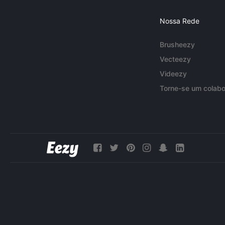
Nossa Rede
Brusheezy
Vecteezy
Videezy
Torne-se um colabo