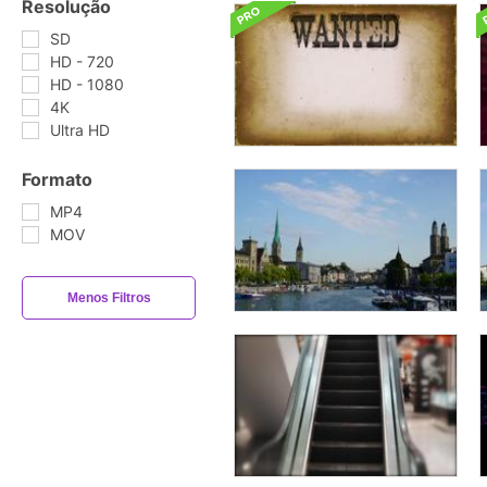
Resolução
SD
HD - 720
HD - 1080
4K
Ultra HD
Formato
MP4
MOV
Menos Filtros