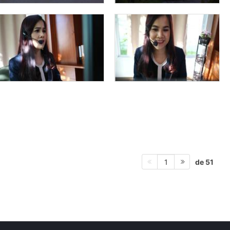
de 51
1