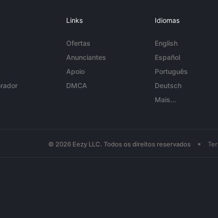
Links
Idiomas
Ofertas
English
Anunciantes
Español
Apoio
Português
rador
DMCA
Deutsch
Mais...
•
© 2026 Eezy LLC. Todos os direitos reservados
Te