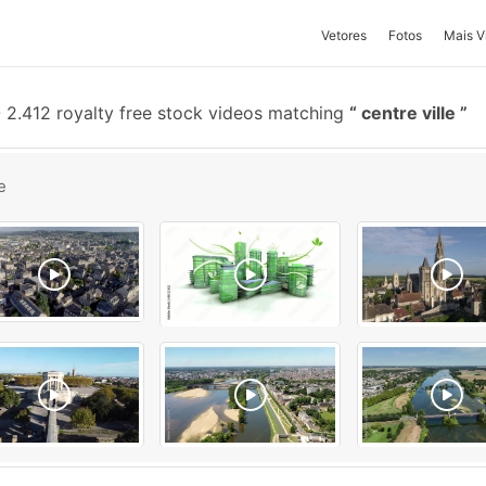
Vetores
Fotos
Mais V
-
2.412 royalty free stock videos matching
centre ville
e