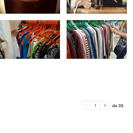
de 35
1