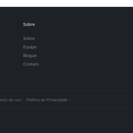
Sobre
Sobre
Equipe
Blogue
Contato
rmos de uso
Política de Privacidade