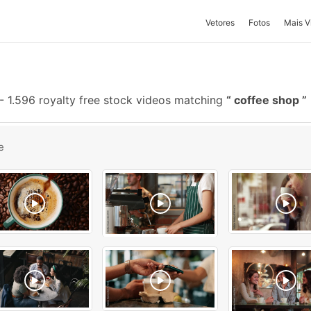
Vetores
Fotos
Mais V
-
1.596 royalty free stock videos matching
coffee shop
e