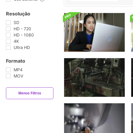
Resolução
SD
HD - 720
HD - 1080
4K
Ultra HD
Formato
MP4
MOV
Menos Filtros