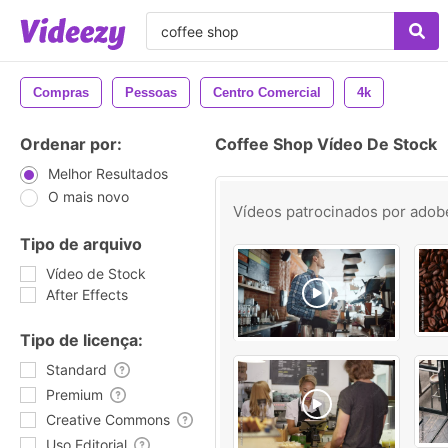
Compras
Pessoas
Centro Comercial
4k
Ordenar por:
Coffee Shop Vídeo De Stock
Melhor Resultados
O mais novo
Vídeos patrocinados por
adob
Tipo de arquivo
Vídeo de Stock
After Effects
Tipo de licença:
Standard
Premium
Creative Commons
Uso Editorial