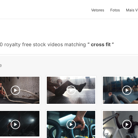
Vetores
Fotos
Mais V
0 royalty free stock videos matching
cross fit
e