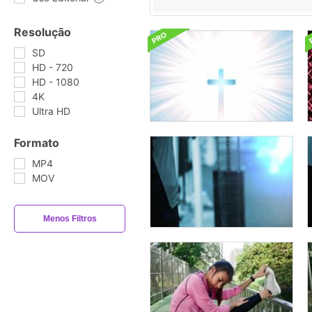
Resolução
SD
HD - 720
HD - 1080
4K
Ultra HD
Formato
MP4
MOV
Menos Filtros