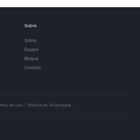
Sobre
Sobre
Equipe
Blogue
Contato
rmos de uso
Política de Privacidade