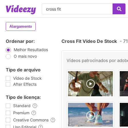
Alargamento
Ordenar por:
Cross Fit Vídeo De Stock
-
71
Melhor Resultados
O mais novo
Vídeos patrocinados por
adob
Tipo de arquivo
Vídeo de Stock
After Effects
Tipo de licença:
Standard
Premium
Creative Commons
Uso Editorial