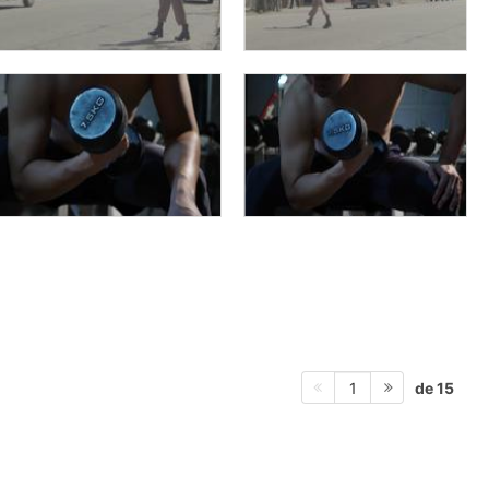
de 15
1