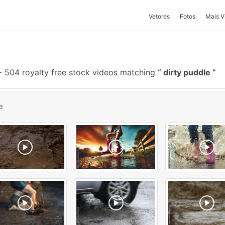
Vetores
Fotos
Mais V
-
504 royalty free stock videos matching
dirty puddle
e