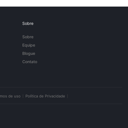
Sobre
Sobre
Equipe
Blogue
Contato
rmos de uso
Política de Privacidade