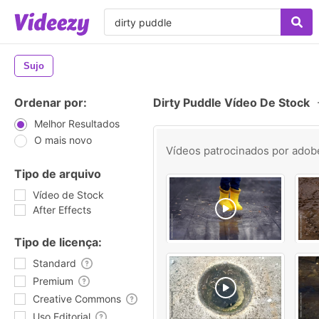
Sujo
Ordenar por:
Dirty Puddle Vídeo De Stock
Melhor Resultados
O mais novo
Vídeos patrocinados por
adob
Tipo de arquivo
Vídeo de Stock
After Effects
Tipo de licença:
Standard
Premium
Creative Commons
Uso Editorial