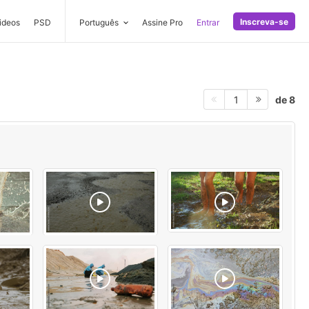
Inscreva-se
ideos
PSD
Português
Assine Pro
Entrar
de 8
1