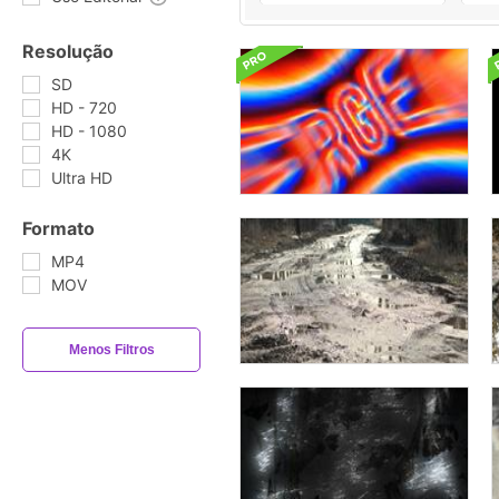
Resolução
SD
HD - 720
HD - 1080
4K
Ultra HD
Formato
MP4
MOV
Menos Filtros