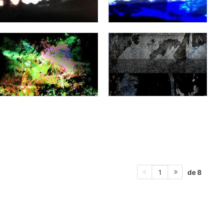
de 8
1