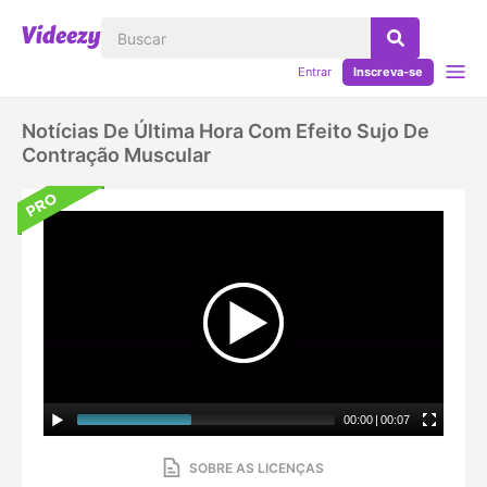
Entrar
Inscreva-se
Notícias De Última Hora Com Efeito Sujo De
Contração Muscular
00:00
|
00:07
SOBRE AS LICENÇAS