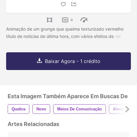
0
Animação de um grunge que queima texturizado vermelho
título de notícias de última hora, com vários efeitos de
Baixar Agora - 1 crédito
Esta Imagem Também Aparece Em Buscas De
Quebra
Novo
Meios De Comunicação
Alerta
P
Artes Relacionadas