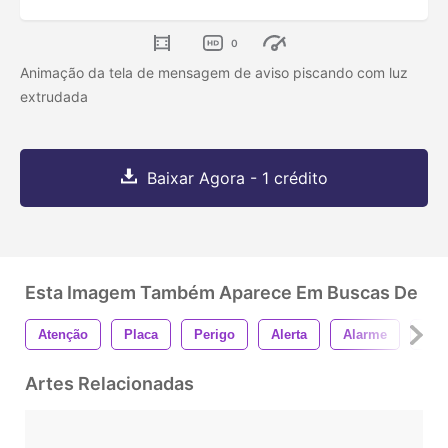
0
Animação da tela de mensagem de aviso piscando com luz
extrudada
Baixar Agora - 1 crédito
Esta Imagem Também Aparece Em Buscas De
Atenção
Placa
Perigo
Alerta
Alarme
Ani
Artes Relacionadas