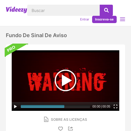
Entrar
Inscreva-se
Fundo De Sinal De Aviso
00:00
|
00:05
SOBRE AS LICENÇAS