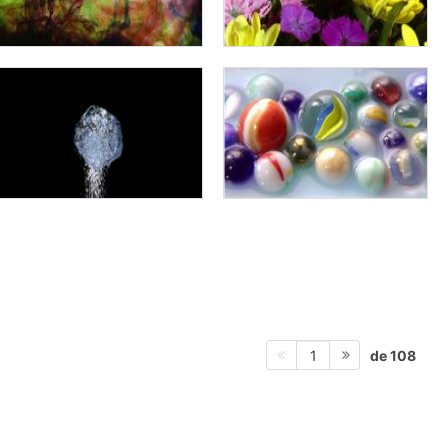
de 108
1