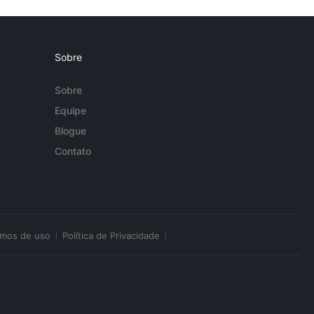
Sobre
Sobre
Equipe
Blogue
Contato
rmos de uso
Política de Privacidade