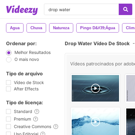
Agua
Chuva
Natureza
Pingo D&#39;água
Clim
Ordenar por:
Drop Water Vídeo De Stock
-
Melhor Resultados
O mais novo
Vídeos patrocinados por
adob
Tipo de arquivo
Vídeo de Stock
After Effects
Tipo de licença:
Standard
Premium
Creative Commons
Uso Editorial