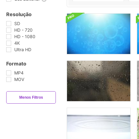
Resolução
SD
HD - 720
HD - 1080
4K
Ultra HD
Formato
MP4
MOV
Menos Filtros