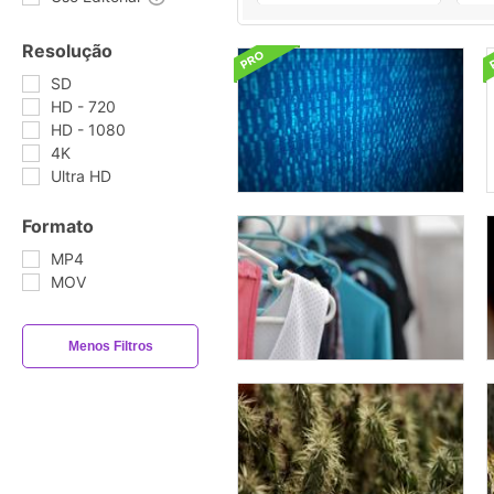
Resolução
SD
HD - 720
HD - 1080
4K
Ultra HD
Formato
MP4
MOV
Menos Filtros