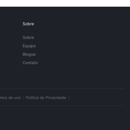
Sobre
Sobre
Equipe
Blogue
Contato
rmos de uso
Política de Privacidade