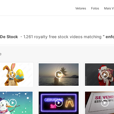
Vetores
Fotos
Mais V
 De Stock
-
1.261 royalty free stock videos matching
enfo
e