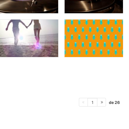
de 26
1