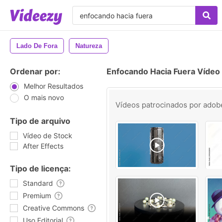
Lado De Fora
Natureza
Ordenar por:
Enfocando Hacia Fuera Vídeo
Melhor Resultados
O mais novo
Vídeos patrocinados por
adob
Tipo de arquivo
Vídeo de Stock
After Effects
Tipo de licença:
Standard
Premium
Creative Commons
Uso Editorial