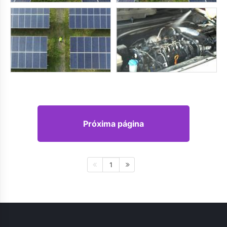
Próxima página
1