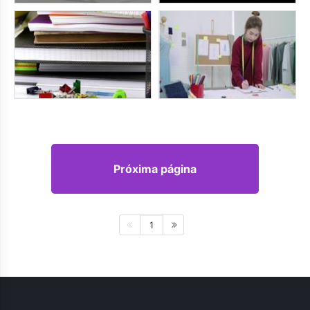
Próxima página
1