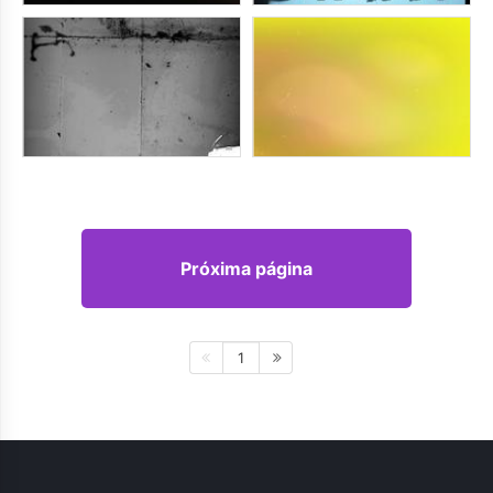
Próxima página
1