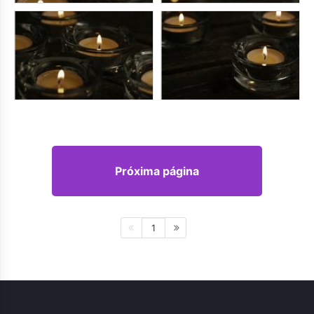
Próxima página
1