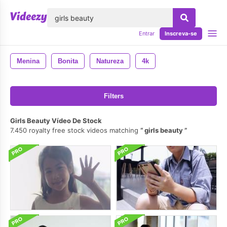
echar
Entrar
Inscreva-se
Menina
Bonita
Natureza
4k
Filters
Girls Beauty Vídeo De Stock
7.450 royalty free stock videos matching
girls beauty