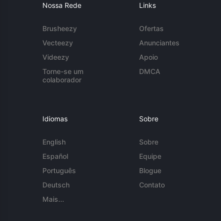
Nossa Rede
Links
Brusheezy
Ofertas
Vecteezy
Anunciantes
Videezy
Apoio
Torne-se um
DMCA
colaborador
Idiomas
Sobre
English
Sobre
Español
Equipe
Português
Blogue
Deutsch
Contato
Mais...