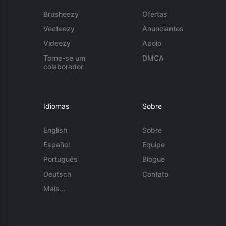
Brusheezy
Ofertas
Vecteezy
Anunciantes
Videezy
Apoio
Torne-se um
DMCA
colaborador
Idiomas
Sobre
English
Sobre
Español
Equipe
Português
Blogue
Deutsch
Contato
Mais...