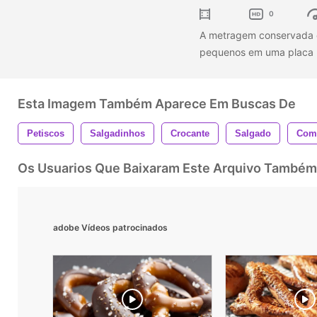
0
A metragem conservada e
pequenos em uma placa 
Esta Imagem Também Aparece Em Buscas De
Petiscos
Salgadinhos
Crocante
Salgado
Com
Os Usuarios Que Baixaram Este Arquivo Também
adobe Vídeos patrocinados